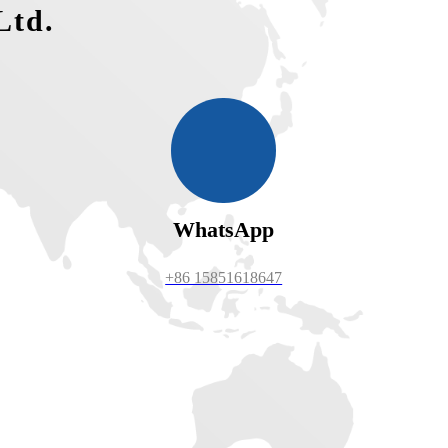
Ltd.
WhatsApp
+86 15851618647