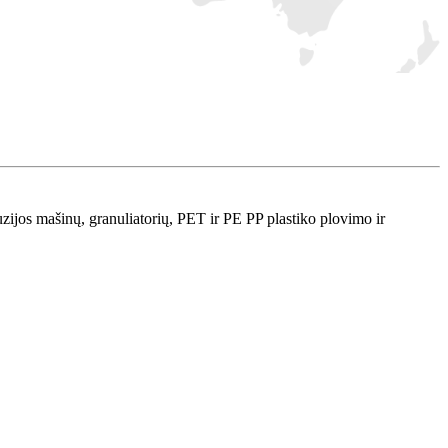
ijos mašinų, granuliatorių, PET ir PE PP plastiko plovimo ir