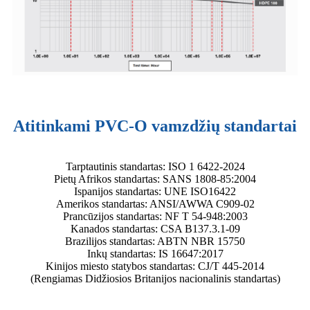
Atitinkami PVC-O vamzdžių standartai
Tarptautinis standartas: ISO 1 6422-2024
Pietų Afrikos standartas: SANS 1808-85:2004
Ispanijos standartas: UNE ISO16422
Amerikos standartas: ANSI/AWWA C909-02
Prancūzijos standartas: NF T 54-948:2003
Kanados standartas: CSA B137.3.1-09
Brazilijos standartas: ABTN NBR 15750
Inkų standartas: IS 16647:2017
Kinijos miesto statybos standartas: CJ/T 445-2014
(Rengiamas Didžiosios Britanijos nacionalinis standartas)