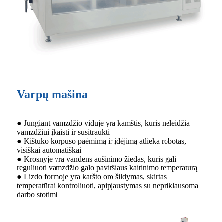
Varpų mašina
● Jungiant vamzdžio viduje yra kamštis, kuris neleidžia
vamzdžiui įkaisti ir susitraukti
● Kištuko korpuso paėmimą ir įdėjimą atlieka robotas,
visiškai automatiškai
● Krosnyje yra vandens aušinimo žiedas, kuris gali
reguliuoti vamzdžio galo paviršiaus kaitinimo temperatūrą
● Lizdo formoje yra karšto oro šildymas, skirtas
temperatūrai kontroliuoti, apipjaustymas su nepriklausoma
darbo stotimi