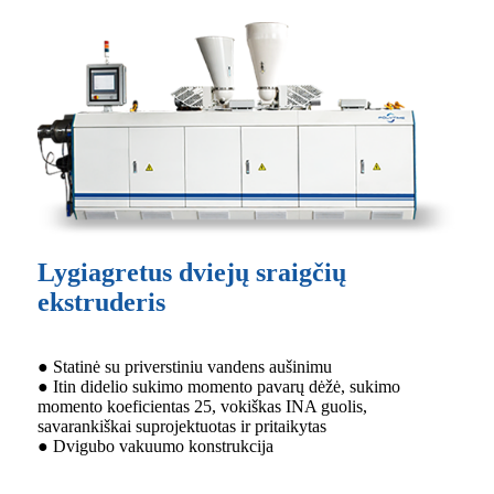
Lygiagretus dviejų sraigčių
ekstruderis
● Statinė su priverstiniu vandens aušinimu
● Itin didelio sukimo momento pavarų dėžė, sukimo
momento koeficientas 25, vokiškas INA guolis,
savarankiškai suprojektuotas ir pritaikytas
● Dvigubo vakuumo konstrukcija