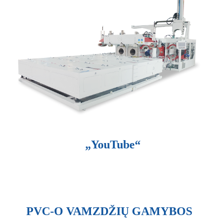
„YouTube“
PVC-O VAMZDŽIŲ GAMYBOS