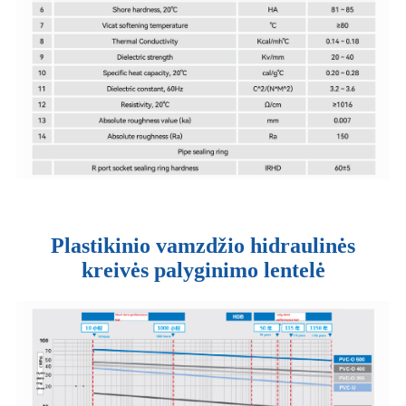
Plastikinio vamzdžio hidraulinės
kreivės palyginimo lentelė