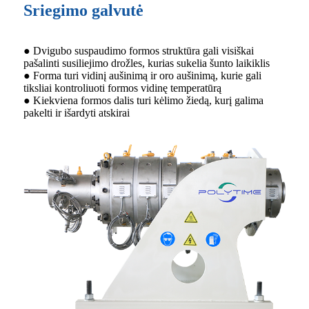
Sriegimo galvutė
● Dvigubo suspaudimo formos struktūra gali visiškai
pašalinti susiliejimo drožles, kurias sukelia šunto laikiklis
● Forma turi vidinį aušinimą ir oro aušinimą, kurie gali
tiksliai kontroliuoti formos vidinę temperatūrą
● Kiekviena formos dalis turi kėlimo žiedą, kurį galima
pakelti ir išardyti atskirai