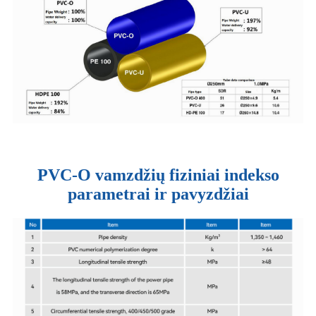
PVC-O vamzdžių fiziniai indekso
parametrai ir pavyzdžiai