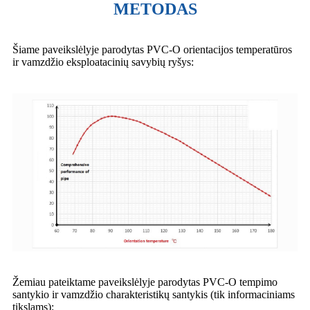
METODAS
Šiame paveikslėlyje parodytas PVC-O orientacijos temperatūros
ir vamzdžio eksploatacinių savybių ryšys:
Žemiau pateiktame paveikslėlyje parodytas PVC-O tempimo
santykio ir vamzdžio charakteristikų santykis (tik informaciniams
tikslams):