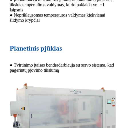
tikslus temperatūros valdymas, kurio paklaida yra +1
laipsnis
● Nepriklausomas temperatūros valdymas kiekvienai
šildymo krypčiai
Planetinis pjūklas
● Tvirtinimo įtaisas bendradarbiauja su servo sistema, kad
pagerintų pjovimo tikslumą