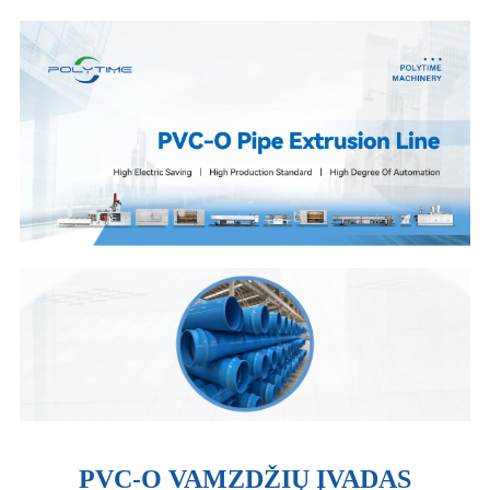
PVC-O VAMZDŽIŲ ĮVADAS