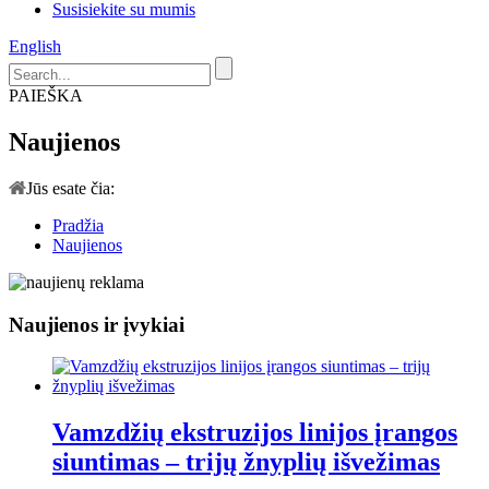
Susisiekite su mumis
English
PAIEŠKA
Naujienos
Jūs esate čia:
Pradžia
Naujienos
Naujienos ir įvykiai
Vamzdžių ekstruzijos linijos įrangos
siuntimas – trijų žnyplių išvežimas