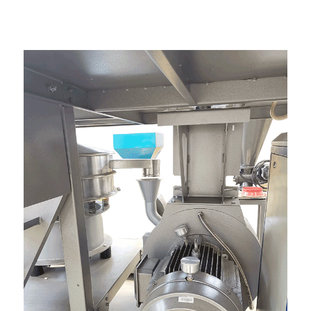
- Privalumas -