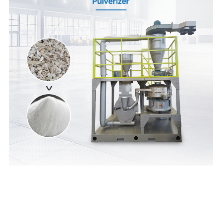
- Paraiška -